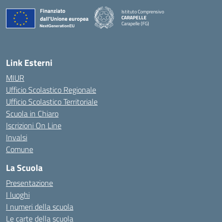
Istituto Comprensivo
CARAPELLE
Carapelle (FG)
— Visita la pagina iniziale della scuola
Link Esterni
MIUR
Ufficio Scolastico Regionale
Ufficio Scolastico Territoriale
Scuola in Chiaro
Iscrizioni On Line
Invalsi
Comune
La Scuola
Presentazione
I luoghi
I numeri della scuola
Le carte della scuola