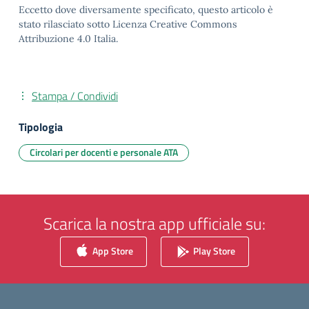
Eccetto dove diversamente specificato, questo articolo è
stato rilasciato sotto Licenza Creative Commons
Attribuzione 4.0 Italia.
Stampa / Condividi
Tipologia
Circolari per docenti e personale ATA
Scarica la nostra app ufficiale su:
App Store
Play Store