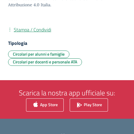
Attribuzione 4.0 Italia.
Stampa / Condividi
Tipologia
Circolari per alunni e famiglie
Circolari per docenti e personale ATA
Scarica la nostra app ufficiale su:
App Store
Play Store