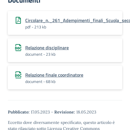
Documenti
Circolare_n._261_Adempimenti_finali_Scuola_seco
pdf - 213 kb
Relazione disciplinare
document - 23 kb
Relazione finale coordinatore
document - 68 kb
Pubblicato:
17.05.2023
-
Revisione:
18.05.2023
Eccetto dove diversamente specificato, questo articolo è
stato rilasciato sotto Licenza Creative Commons