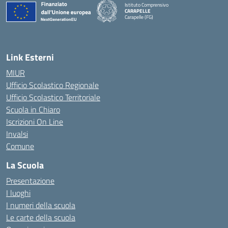
Istituto Comprensivo
CARAPELLE
Carapelle (FG)
— Visita la pagina iniziale della scuola
Link Esterni
MIUR
Ufficio Scolastico Regionale
Ufficio Scolastico Territoriale
Scuola in Chiaro
Iscrizioni On Line
Invalsi
Comune
La Scuola
Presentazione
I luoghi
I numeri della scuola
Le carte della scuola