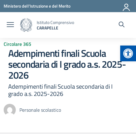
Vai ai contenuti
Vai al menu di navigazione
Vai al footer
Ministero dell'Istruzione e del Merito
Istituto Comprensivo
CARAPELLE
Circolare 365
Apr
Adempimenti finali Scuola
secondaria di I grado a.s. 2025-
2026
Adempimenti finali Scuola secondaria di I
grado a.s. 2025-2026
Personale scolastico