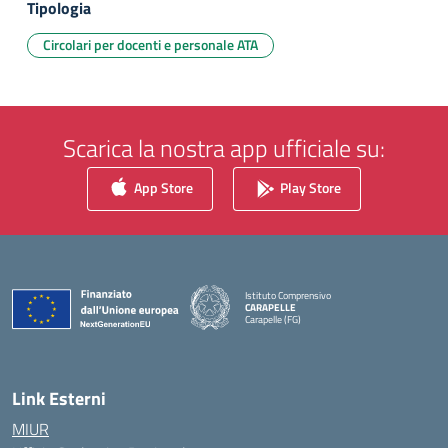
Tipologia
Circolari per docenti e personale ATA
Scarica la nostra app ufficiale su:
App Store
Play Store
Istituto Comprensivo
CARAPELLE
Carapelle (FG)
— Visita la pagina iniziale della scuola
Link Esterni
MIUR