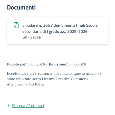
Documenti
Circolare n. 365 Adempimenti finali Scuola
secondaria di I grado a.s. 2025-2026
pdf - 328 kb
Pubblicato:
18.05.2026
-
Revisione:
18.05.2026
Eccetto dove diversamente specificato, questo articolo è
stato rilasciato sotto Licenza Creative Commons
Attribuzione 4.0 Italia.
Stampa / Condividi