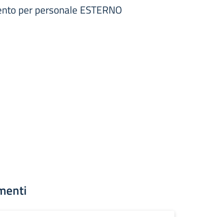
mento per personale ESTERNO
menti