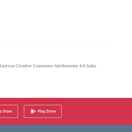
o Licenza Creative Commons Attribuzione 4.0 Italia.
 Store
Play Store