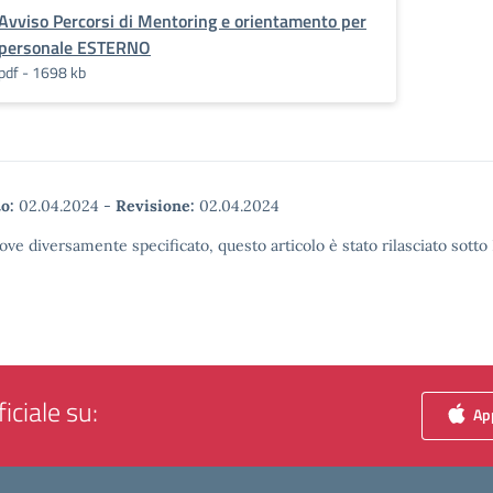
Avviso Percorsi di Mentoring e orientamento per
personale ESTERNO
pdf - 1698 kb
o:
02.04.2024
-
Revisione:
02.04.2024
ove diversamente specificato, questo articolo è stato rilasciato sott
iciale su:
App