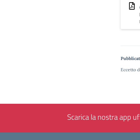
Pubblicat
Eccetto d
Scarica la nostra app uff