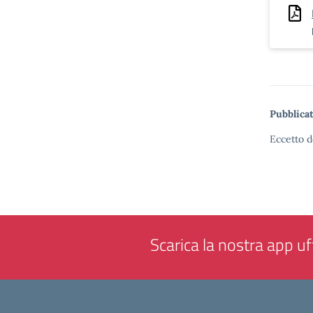
Pubblicat
Eccetto d
Scarica la nostra app uff