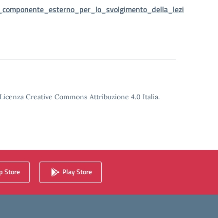
l_componente_esterno_per_lo_svolgimento_della_lezi
o Licenza Creative Commons Attribuzione 4.0 Italia.
 Store
Play Store