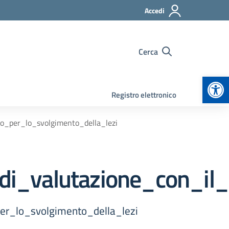
Accedi
Cerca
Apr
Registro elettronico
o_per_lo_svolgimento_della_lezi
di_valutazione_con_il
r_lo_svolgimento_della_lezi