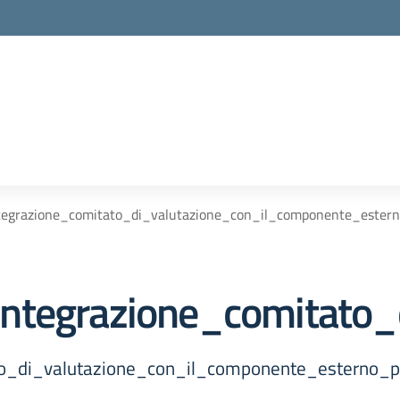
tegrazione_comitato_di_valutazione_con_il_componente_estern
ntegrazione_comitato_
o_di_valutazione_con_il_componente_esterno_pe