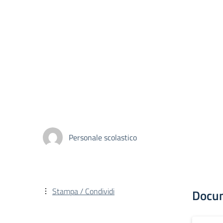
Personale scolastico
Stampa / Condividi
Docu